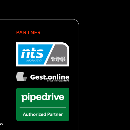
PARTNER
no