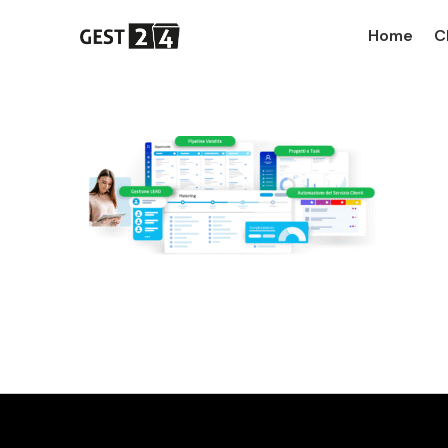
Home
C