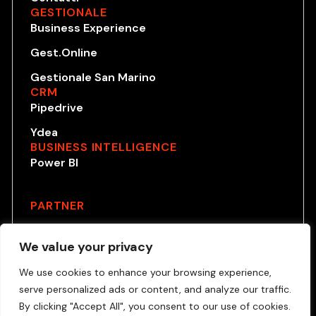
GESTIONALE
Business Experience
Gest.Online
Gestionale San Marino
CRM
Pipedrive
Ydea
BUSINESS INTELLIGENCE
Power BI
PARTNER
We value your privacy
We use cookies to enhance your browsing experience,
serve personalized ads or content, and analyze our traffic.
By clicking "Accept All", you consent to our use of cookies.