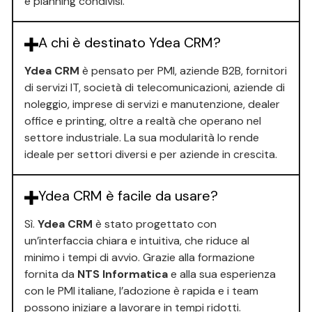
e planning condivisi.
A chi è destinato Ydea CRM?
Ydea CRM
è pensato per PMI, aziende B2B, fornitori
di servizi IT, società di telecomunicazioni, aziende di
noleggio, imprese di servizi e manutenzione, dealer
office e printing, oltre a realtà che operano nel
settore industriale. La sua modularità lo rende
ideale per settori diversi e per aziende in crescita.
Ydea CRM è facile da usare?
Sì.
Ydea CRM
è stato progettato con
un’interfaccia chiara e intuitiva, che riduce al
minimo i tempi di avvio. Grazie alla formazione
fornita da
NTS Informatica
e alla sua esperienza
con le PMI italiane, l’adozione è rapida e i team
possono iniziare a lavorare in tempi ridotti.