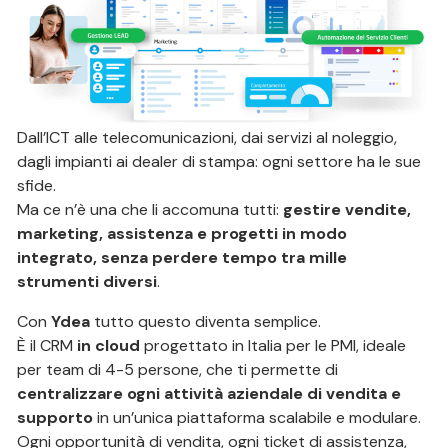
Dall’ICT alle telecomunicazioni, dai servizi al noleggio,
dagli impianti ai dealer di stampa: ogni settore ha le sue
sfide.
Ma ce n’è una che li accomuna tutti:
gestire vendite,
marketing, assistenza e progetti in modo
integrato, senza perdere tempo tra mille
strumenti diversi
.
Con
Ydea
tutto questo diventa semplice.
È il CRM
in cloud
progettato in Italia per le PMI, ideale
per team di 4-5 persone, che ti permette di
centralizzare ogni attività aziendale di vendita e
supporto
in un’unica piattaforma scalabile e modulare.
Ogni opportunità di vendita, ogni ticket di assistenza,