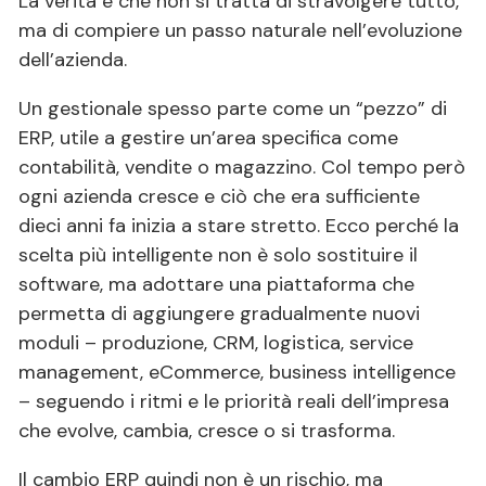
La verità è che non si tratta di stravolgere tutto,
ma di compiere un passo naturale nell’evoluzione
dell’azienda.
Un gestionale spesso parte come un “pezzo” di
ERP, utile a gestire un’area specifica come
contabilità, vendite o magazzino. Col tempo però
ogni azienda cresce e ciò che era sufficiente
dieci anni fa inizia a stare stretto. Ecco perché la
scelta più intelligente non è solo sostituire il
software, ma adottare una piattaforma che
permetta di aggiungere gradualmente nuovi
moduli – produzione, CRM, logistica, service
management, eCommerce, business intelligence
– seguendo i ritmi e le priorità reali dell’impresa
che evolve, cambia, cresce o si trasforma.
Il cambio ERP quindi non è un rischio, ma